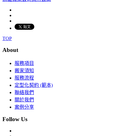
TOP
About
服務項目
搬家須知
服務流程
定型化契約 (範本)
聯絡我們
關於我們
案例分享
Follow Us