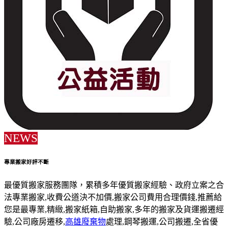
NEWS
專業搬家好評不斷
最優質搬家服務團隊，累積多年優質搬家經驗、政府立案之合
法專業搬家,收費公道決不加價,搬家公司費用合理價錢,推薦給
您是最專業,精緻,搬家紙箱,自助搬家,多年的搬家及貨運搬遷經
驗,公司廠房遷移,
高雄廢棄物
處理,鋼琴搬運,公司搬遷,全省優