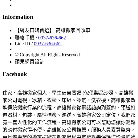
Information
【網友口碑首選】-高雄搬家回頭車
聯絡手機 /
0937-636-662
Line ID /
0937-636-662
© Copyright All Rights Reserved
蘋果網頁設計
Facebook
住家、高雄搬家個人、學生宿舍喬遷 (傢俱製品沙發、高雄搬
家公司電視、冰箱、衣櫃、床組、冷氣、洗衣機，高雄搬家改
進傳統搬家行業的流程，高雄搬家從電話諮詢到簽約、預送打
包器材、包裝、屬性標籤、運送、高雄搬家公司定位，我們都
有一套人性化的工作流程，高雄搬家公司可以幫助您讓你輕鬆
的應付搬家得不便。高雄搬家公司推薦，服務人員素質整齊，
更具備專業的搬家技術在搬家過程中定能妥善保護您珍貴的物