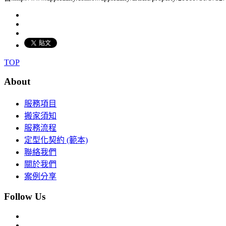
TOP
About
服務項目
搬家須知
服務流程
定型化契約 (範本)
聯絡我們
關於我們
案例分享
Follow Us