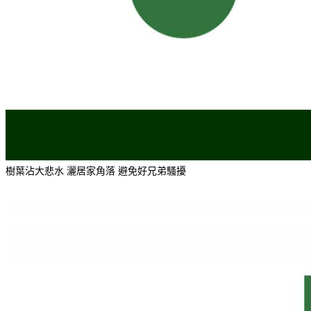
樹葉沾大悲水 灑居家角落 避免好兄弟騷擾